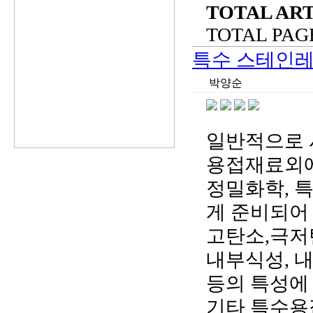
TOTAL ART
TOTAL PAGE 
특수 스테인레
박양순
일반적으로 사용되는
용접재료외에
정밀화학, 
게 준비되어
고탄소,극저
내부식성, 내
등의 특성에
기타 특수용