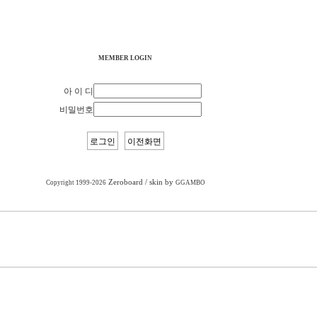
MEMBER LOGIN
아 이 디
비밀번호
Zeroboard
/ skin by
Copyright 1999-2026
GGAMBO